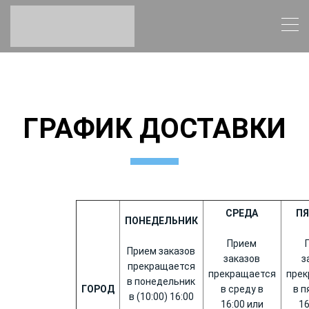
ГРАФИК ДОСТАВКИ
СРЕДА
П
ПОНЕДЕЛЬНИК
Прием
Прием заказов
заказов
з
прекращается
прекращается
прек
в понедельник
ГОРОД
в среду в
в п
в (10:00) 16:00
16:00 или
16